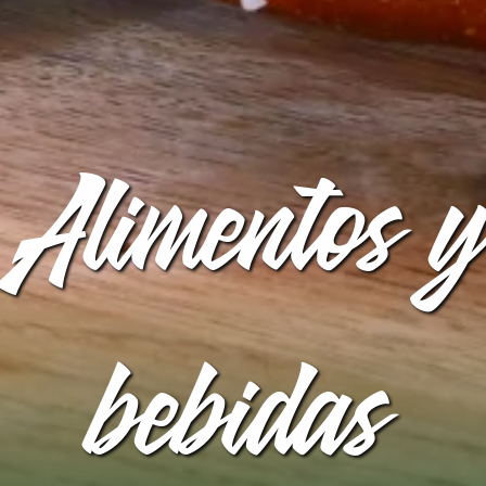
Alimentos 
bebidas