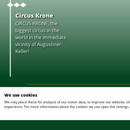
Circus Krone
CIRCUS KRONE, the
biggest circus in the
world in the immediate
vicinity of Augustiner-
Keller!
EDELSTOFF DE BARR
We use cookies
We may place these for analysis of our visitor data, to improve our website, 
experience. For more information about the cookies we use open the settings.