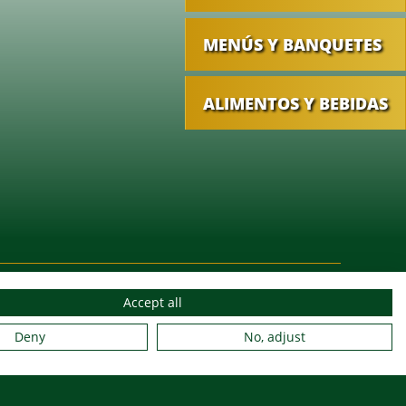
MENÚS Y BANQUETES
ALIMENTOS Y BEBIDAS
A GAMA DE PRODUCTOS
Accept all
Deny
No, adjust