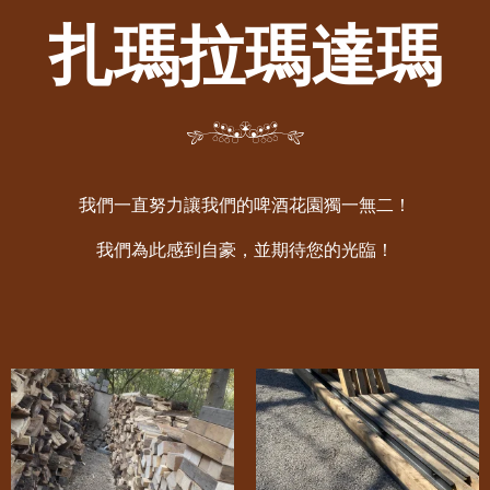
扎瑪拉瑪達瑪
​我們一直努力讓我們的啤酒花園獨一無二！​
​我們為此感到自豪，並期待您的光臨！​