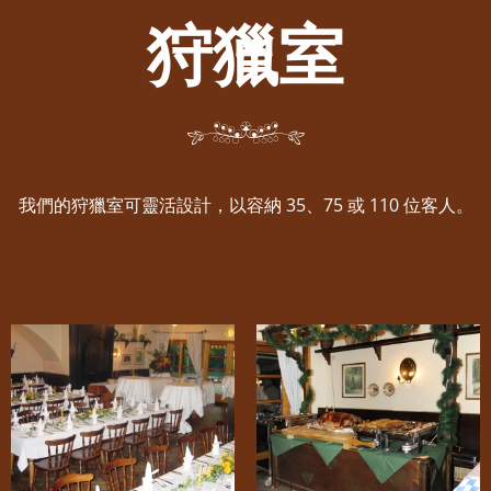
狩獵室
我們的狩獵室可靈活設計，以容納 35、75 或 110 位客人。