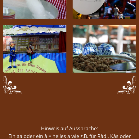
Hinweis auf Aussprache:
Ein aa oder ein à = helles a wie z.B. für Ràdi, Kàs oder