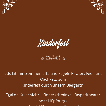
Kinderfest
Jeds Jåhr im Sommer laffa und kugeln Piraten, Feen und
Oachkàtzl zum
Kinderfest durch unsern Biergartn.
Egal ob Kutschfahrt, Kinderschminkn, Kàsperltheater
oder Hüpfburg -