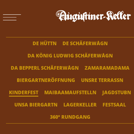
DE HÜTTN
DE SCHÄFERWÅGN
DA KÖNIG LUDWIG SCHÄFERWÅGN
DA BEPPERL SCHÄFERWÅGN
ZAMARAMADAMA
BIERGARTNERÖFFNUNG
UNSRE TERRASSN
KINDERFEST
MAIBAAMAUFSTELLN
JAGDSTUBN
UNSA BIERGARTN
LAGERKELLER
FESTSAAL
360° RUNDGANG