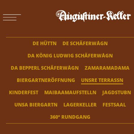
DE HÜTTN
DE SCHÄFERWÅGN
DA KÖNIG LUDWIG SCHÄFERWÅGN
DA BEPPERL SCHÄFERWÅGN
ZAMARAMADAMA
BIERGARTNERÖFFNUNG
UNSRE TERRASSN
KINDERFEST
MAIBAAMAUFSTELLN
JAGDSTUBN
UNSA BIERGARTN
LAGERKELLER
FESTSAAL
360° RUNDGANG