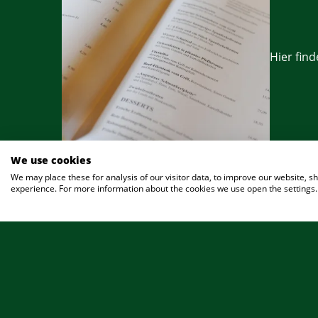
Hier find
We use cookies
We may place these for analysis of our visitor data, to improve our website, 
experience. For more information about the cookies we use open the settings.
01.01.2021
Veranstaltungen