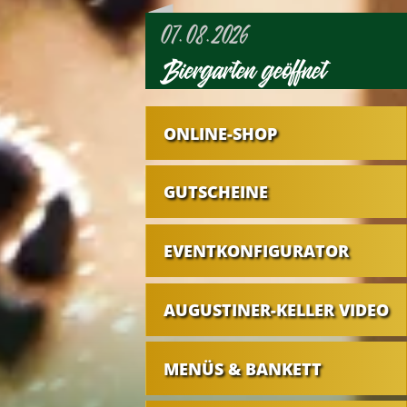
07.08.2026
Biergarten geöffnet
ONLINE-SHOP
GUTSCHEINE
EVENTKONFIGURATOR
AUGUSTINER-KELLER VIDEO
MENÜS & BANKETT