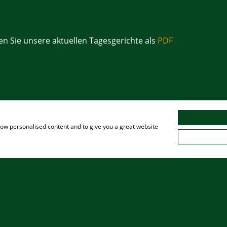
en Sie unsere aktuellen Tagesgerichte als
PDF
show personalised content and to give you a great website