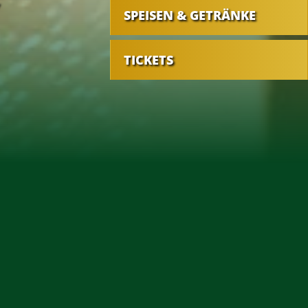
SPEISEN & GETRÄNKE
TICKETS