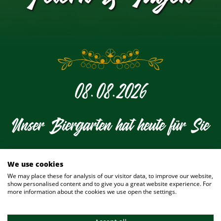
08.08.2026
Unser Biergarten hat heute für Sie
geöffnet
We use cookies
We may place these for analysis of our visitor data, to improve our website,
show personalised content and to give you a great website experience. For
UNSERE RÄUME
UNSERE TERRASSEN
more information about the cookies we use open the settings.
RESERVIERUNG
STARKBIERFEST