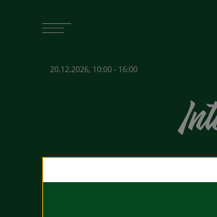
20.12.2026, 10:00 - 16:00
Int
Interne Weihnachtsfeier
Bitte beachten Sie, dass wir an diesem Tag nu