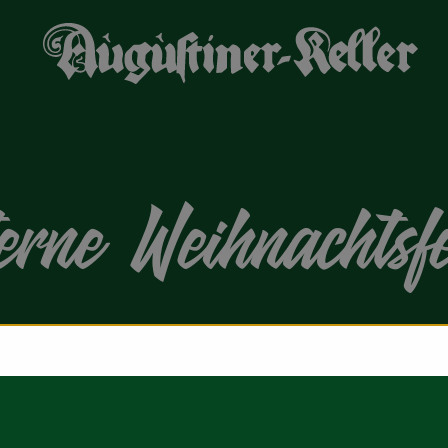
erne Weihnachtsf
r bis 16:00 Uhr geöffnet haben.