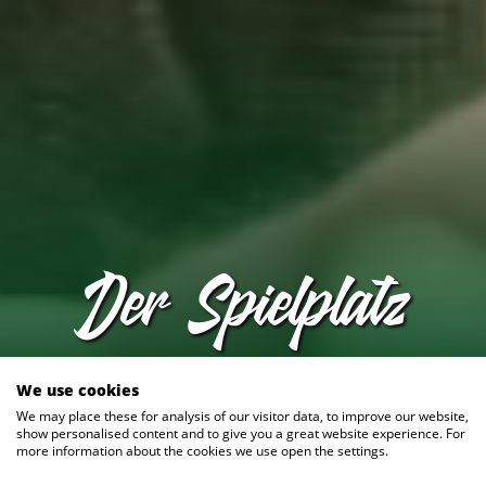
Der Spielplatz
We use cookies
We may place these for analysis of our visitor data, to improve our website,
show personalised content and to give you a great website experience. For
more information about the cookies we use open the settings.