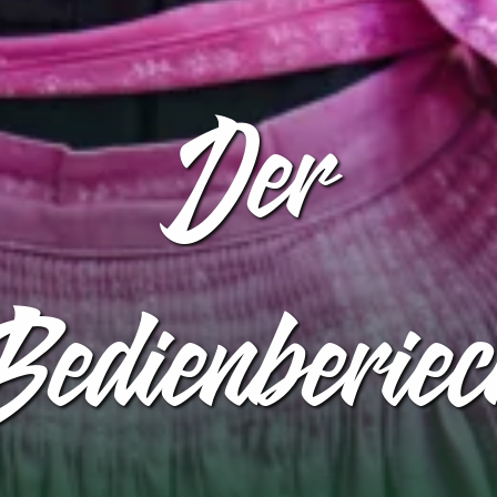
Der
edienberie