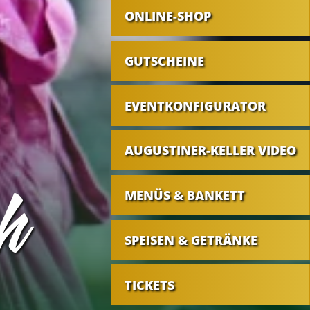
ONLINE-SHOP
GUTSCHEINE
EVENTKONFIGURATOR
AUGUSTINER-KELLER VIDEO
ch
MENÜS & BANKETT
SPEISEN & GETRÄNKE
TICKETS