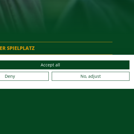
ER SPIELPLATZ
Accept all
Deny
No, adjust