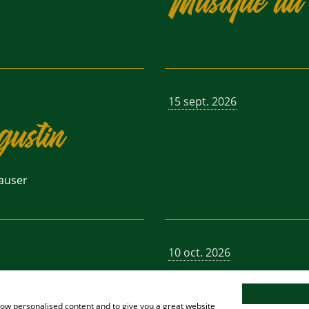
Musique du 
15 sept. 2026
gustin
auser
10 oct. 2026
Wildwochen
show personalised content and to give you a great website