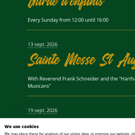
Garde d'enfants
Every Sunday from 12:00 until 16:00
13 sept. 2026
Sainte Messe St Au
With Reverend Frank Schneider and the "Harth
Musicans"
19 sept. 2026
We use cookies
We may place these for analysis of our visitor data, to improve our website, 