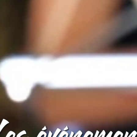
es événemen