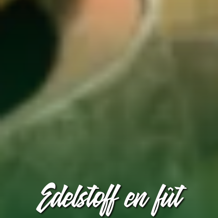
Edelstoff en fût